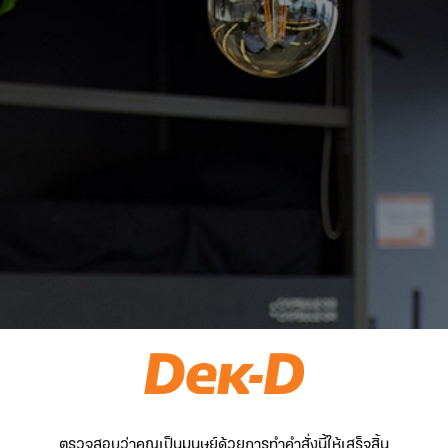
ตรวจสอบว่าคุณเป็นมนุษย์ด้วยการทำคำสั่งนี้ให้เสร็จสิ้น