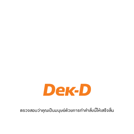
ตรวจสอบว่าคุณเป็นมนุษย์ด้วยการทำคำสั่งนี้ให้เสร็จสิ้น