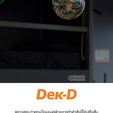
ตรวจสอบว่าคุณเป็นมนุษย์ด้วยการทำคำสั่งนี้ให้เสร็จสิ้น