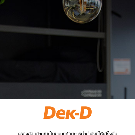
ตรวจสอบว่าคุณเป็นมนุษย์ด้วยการทำคำสั่งนี้ให้เสร็จสิ้น