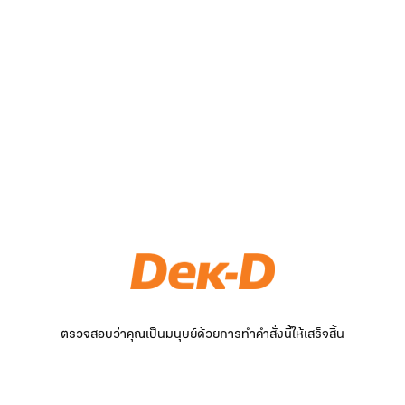
ตรวจสอบว่าคุณเป็นมนุษย์ด้วยการทำคำสั่งนี้ให้เสร็จสิ้น