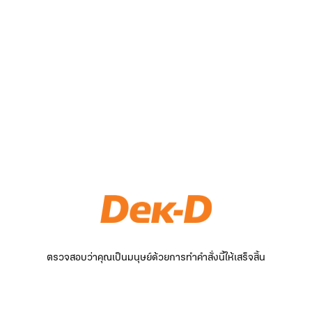
ตรวจสอบว่าคุณเป็นมนุษย์ด้วยการทำคำสั่งนี้ให้เสร็จสิ้น