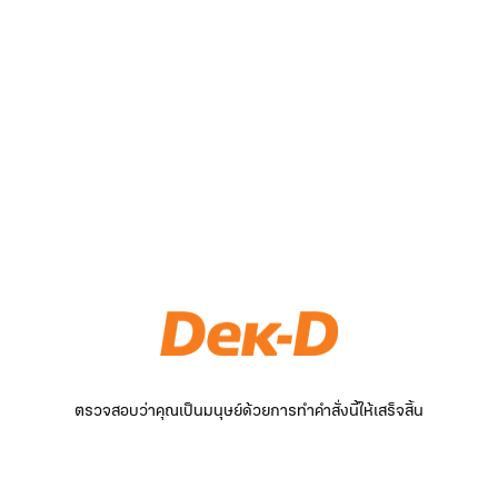
ตรวจสอบว่าคุณเป็นมนุษย์ด้วยการทำคำสั่งนี้ให้เสร็จสิ้น