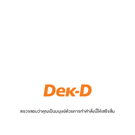
ตรวจสอบว่าคุณเป็นมนุษย์ด้วยการทำคำสั่งนี้ให้เสร็จสิ้น