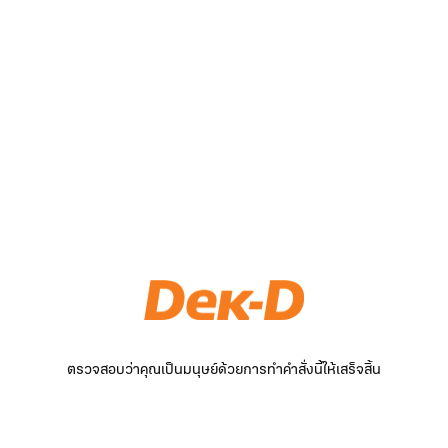
ตรวจสอบว่าคุณเป็นมนุษย์ด้วยการทำคำสั่งนี้ให้เสร็จสิ้น