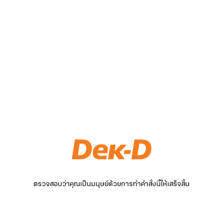
ตรวจสอบว่าคุณเป็นมนุษย์ด้วยการทำคำสั่งนี้ให้เสร็จสิ้น