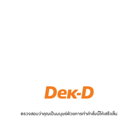
ตรวจสอบว่าคุณเป็นมนุษย์ด้วยการทำคำสั่งนี้ให้เสร็จสิ้น