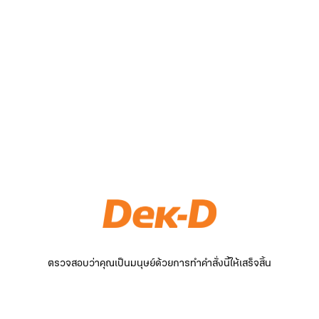
ตรวจสอบว่าคุณเป็นมนุษย์ด้วยการทำคำสั่งนี้ให้เสร็จสิ้น