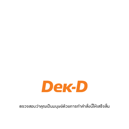
ตรวจสอบว่าคุณเป็นมนุษย์ด้วยการทำคำสั่งนี้ให้เสร็จสิ้น