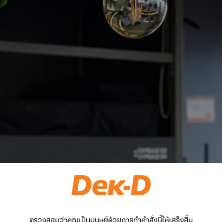
ตรวจสอบว่าคุณเป็นมนุษย์ด้วยการทำคำสั่งนี้ให้เสร็จสิ้น