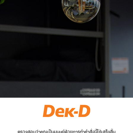
ตรวจสอบว่าคุณเป็นมนุษย์ด้วยการทำคำสั่งนี้ให้เสร็จสิ้น