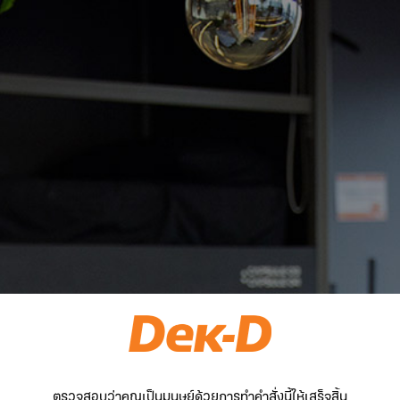
ตรวจสอบว่าคุณเป็นมนุษย์ด้วยการทำคำสั่งนี้ให้เสร็จสิ้น