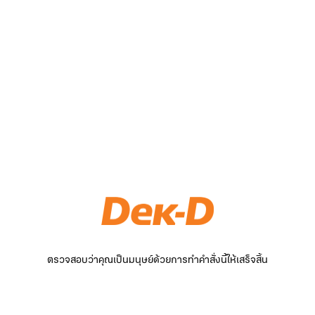
ตรวจสอบว่าคุณเป็นมนุษย์ด้วยการทำคำสั่งนี้ให้เสร็จสิ้น