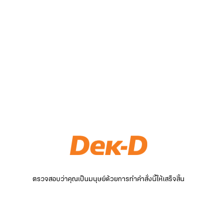
ตรวจสอบว่าคุณเป็นมนุษย์ด้วยการทำคำสั่งนี้ให้เสร็จสิ้น