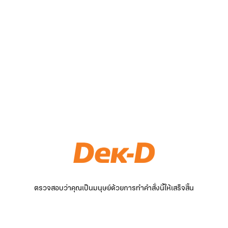
ตรวจสอบว่าคุณเป็นมนุษย์ด้วยการทำคำสั่งนี้ให้เสร็จสิ้น