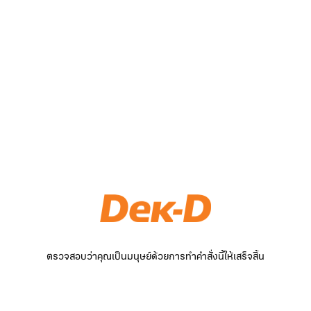
ตรวจสอบว่าคุณเป็นมนุษย์ด้วยการทำคำสั่งนี้ให้เสร็จสิ้น