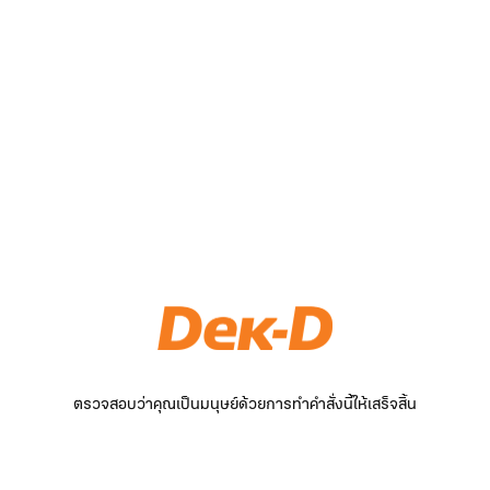
ตรวจสอบว่าคุณเป็นมนุษย์ด้วยการทำคำสั่งนี้ให้เสร็จสิ้น