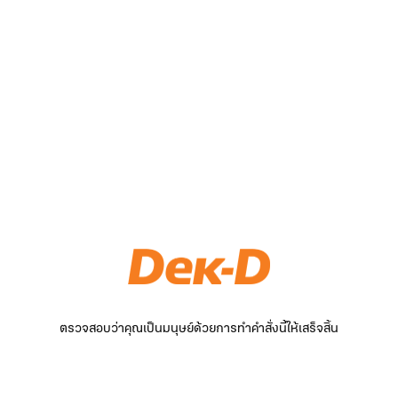
ตรวจสอบว่าคุณเป็นมนุษย์ด้วยการทำคำสั่งนี้ให้เสร็จสิ้น