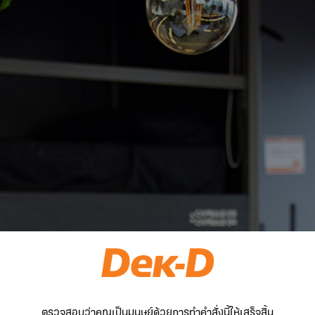
ตรวจสอบว่าคุณเป็นมนุษย์ด้วยการทำคำสั่งนี้ให้เสร็จสิ้น