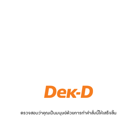
ตรวจสอบว่าคุณเป็นมนุษย์ด้วยการทำคำสั่งนี้ให้เสร็จสิ้น