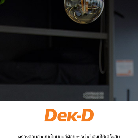
ตรวจสอบว่าคุณเป็นมนุษย์ด้วยการทำคำสั่งนี้ให้เสร็จสิ้น