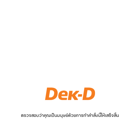
ตรวจสอบว่าคุณเป็นมนุษย์ด้วยการทำคำสั่งนี้ให้เสร็จสิ้น