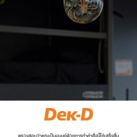
ตรวจสอบว่าคุณเป็นมนุษย์ด้วยการทำคำสั่งนี้ให้เสร็จสิ้น