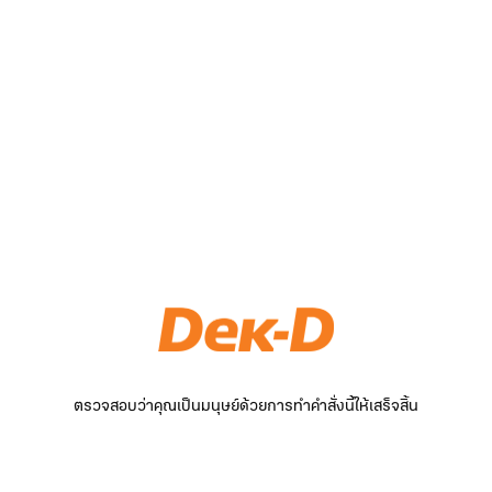
ตรวจสอบว่าคุณเป็นมนุษย์ด้วยการทำคำสั่งนี้ให้เสร็จสิ้น