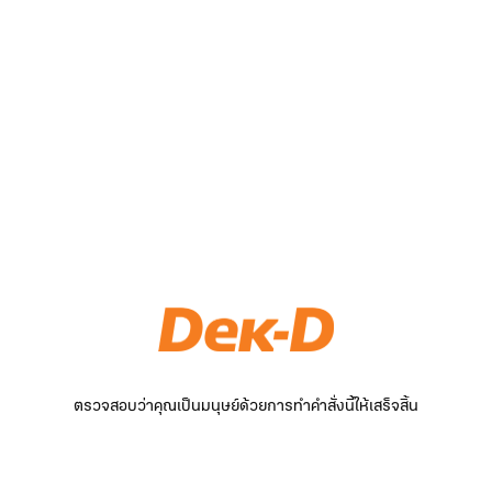
ตรวจสอบว่าคุณเป็นมนุษย์ด้วยการทำคำสั่งนี้ให้เสร็จสิ้น