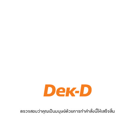
ตรวจสอบว่าคุณเป็นมนุษย์ด้วยการทำคำสั่งนี้ให้เสร็จสิ้น