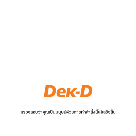
ตรวจสอบว่าคุณเป็นมนุษย์ด้วยการทำคำสั่งนี้ให้เสร็จสิ้น