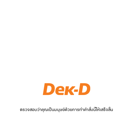
ตรวจสอบว่าคุณเป็นมนุษย์ด้วยการทำคำสั่งนี้ให้เสร็จสิ้น