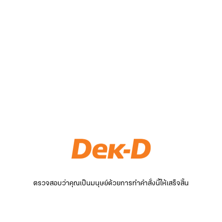
ตรวจสอบว่าคุณเป็นมนุษย์ด้วยการทำคำสั่งนี้ให้เสร็จสิ้น