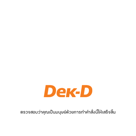
ตรวจสอบว่าคุณเป็นมนุษย์ด้วยการทำคำสั่งนี้ให้เสร็จสิ้น