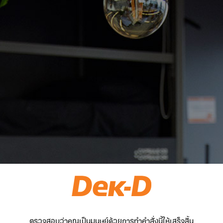
ตรวจสอบว่าคุณเป็นมนุษย์ด้วยการทำคำสั่งนี้ให้เสร็จสิ้น