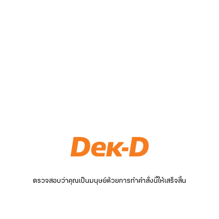
ตรวจสอบว่าคุณเป็นมนุษย์ด้วยการทำคำสั่งนี้ให้เสร็จสิ้น