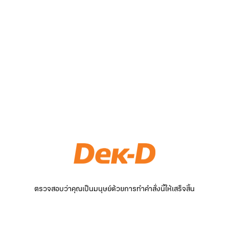
ตรวจสอบว่าคุณเป็นมนุษย์ด้วยการทำคำสั่งนี้ให้เสร็จสิ้น