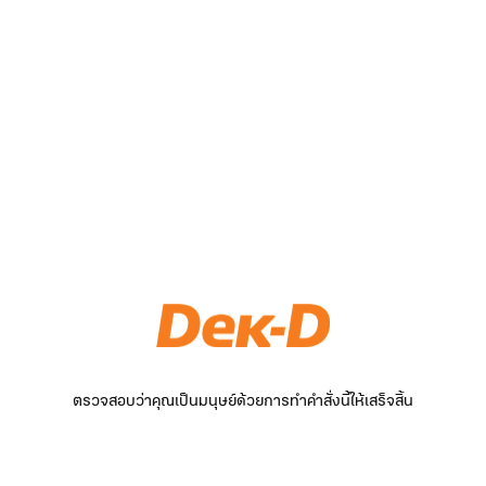
ตรวจสอบว่าคุณเป็นมนุษย์ด้วยการทำคำสั่งนี้ให้เสร็จสิ้น