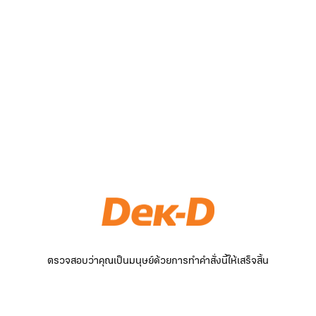
ตรวจสอบว่าคุณเป็นมนุษย์ด้วยการทำคำสั่งนี้ให้เสร็จสิ้น