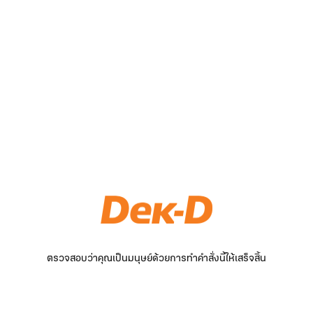
ตรวจสอบว่าคุณเป็นมนุษย์ด้วยการทำคำสั่งนี้ให้เสร็จสิ้น