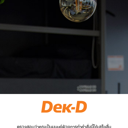
ตรวจสอบว่าคุณเป็นมนุษย์ด้วยการทำคำสั่งนี้ให้เสร็จสิ้น