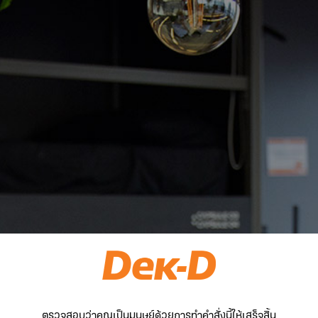
ตรวจสอบว่าคุณเป็นมนุษย์ด้วยการทำคำสั่งนี้ให้เสร็จสิ้น