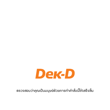
ตรวจสอบว่าคุณเป็นมนุษย์ด้วยการทำคำสั่งนี้ให้เสร็จสิ้น