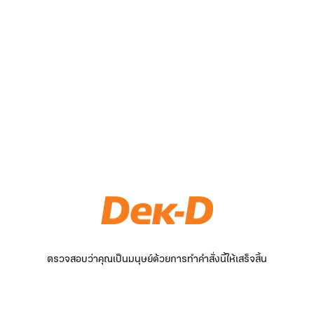
ตรวจสอบว่าคุณเป็นมนุษย์ด้วยการทำคำสั่งนี้ให้เสร็จสิ้น