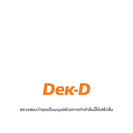
ตรวจสอบว่าคุณเป็นมนุษย์ด้วยการทำคำสั่งนี้ให้เสร็จสิ้น