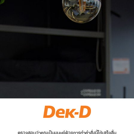
ตรวจสอบว่าคุณเป็นมนุษย์ด้วยการทำคำสั่งนี้ให้เสร็จสิ้น