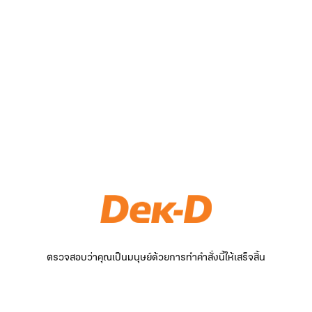
ตรวจสอบว่าคุณเป็นมนุษย์ด้วยการทำคำสั่งนี้ให้เสร็จสิ้น