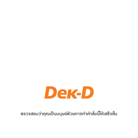
ตรวจสอบว่าคุณเป็นมนุษย์ด้วยการทำคำสั่งนี้ให้เสร็จสิ้น