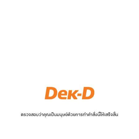
ตรวจสอบว่าคุณเป็นมนุษย์ด้วยการทำคำสั่งนี้ให้เสร็จสิ้น