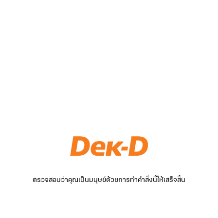
ตรวจสอบว่าคุณเป็นมนุษย์ด้วยการทำคำสั่งนี้ให้เสร็จสิ้น